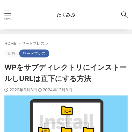
たくみぶ
HOME
>
ワードプレス
>
広告
ワードプレス
WPをサブディレクトリにインストー
ルしURLは直下にする方法
2020年6月8日
2024年12月8日