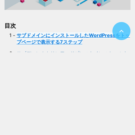
目次
サブドメインにインストールしたWordPressをトッ
プページで表示する7ステップ
サブディレクトリにワードプレスをインストールす
るメリット
まとめ
サイトマップ
お問い合わせ
運営者情報・プライバシーポリシー
特定商取引法に基づく表示
たくみぶ
© 2026 たくみぶ