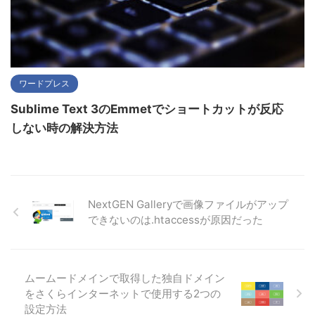
ワードプレス
Sublime Text 3のEmmetでショートカットが反応
しない時の解決方法
NextGEN Galleryで画像ファイルがアップ
できないのは.htaccessが原因だった
ムームードメインで取得した独自ドメイン
をさくらインターネットで使用する2つの
設定方法